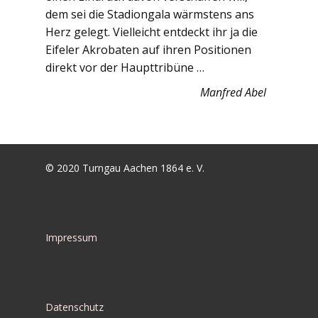
dem sei die Stadiongala wärmstens ans
Herz gelegt. Vielleicht entdeckt ihr ja die
Eifeler Akrobaten auf ihren Positionen
direkt vor der Haupttribüne …
Manfred Abel
© 2020 Turngau Aachen 1864 e. V.
Impressum
Datenschutz