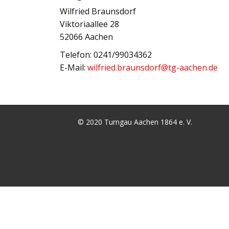
Wilfried Braunsdorf
Viktoriaallee 28
52066 Aachen
Telefon: 0241/99034362
E-Mail:
wilfried.braunsdorf@tg-aachen.de
© 2020 Turngau Aachen 1864 e. V.