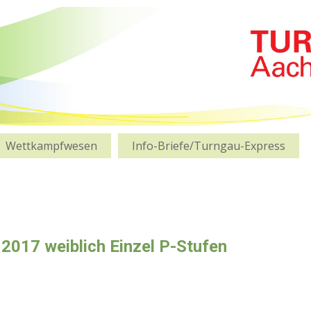
Wettkampfwesen
Info-Briefe/Turngau-Express
2017 weiblich Einzel P-Stufen