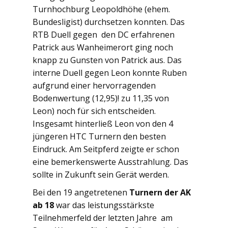
Turnhochburg Leopoldhöhe (ehem.
Bundesligist) durchsetzen konnten. Das
RTB Duell gegen den DC erfahrenen
Patrick aus Wanheimerort ging noch
knapp zu Gunsten von Patrick aus. Das
interne Duell gegen Leon konnte Ruben
aufgrund einer hervorragenden
Bodenwertung (12,95)! zu 11,35 von
Leon) noch für sich entscheiden.
Insgesamt hinterließ Leon von den 4
jüngeren HTC Turnern den besten
Eindruck. Am Seitpferd zeigte er schon
eine bemerkenswerte Ausstrahlung. Das
sollte in Zukunft sein Gerät werden.
Bei den 19 angetretenen
Turnern der AK
ab 18
war das leistungsstärkste
Teilnehmerfeld der letzten Jahre am