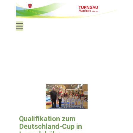
Qualifikation zum
Deutschland-Cup in