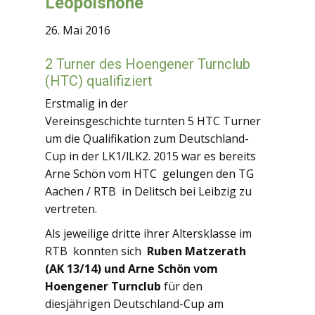
Leopolshöhe
26. Mai 2016
2 Turner des Hoengener Turnclub
(HTC) qualifiziert
Erstmalig in der
Vereinsgeschichte turnten 5 HTC Turner
um die Qualifikation zum Deutschland-
Cup in der LK1/lLK2. 2015 war es bereits
Arne Schön vom HTC gelungen den TG
Aachen / RTB in Delitsch bei Leibzig zu
vertreten.
Als jeweilige dritte ihrer Altersklasse im
RTB konnten sich
Ruben Matzerath
(AK 13/14) und Arne Schön vom
Hoengener Turnclub
für den
diesjährigen Deutschland-Cup am