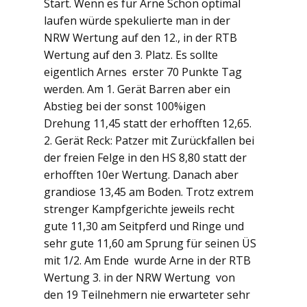
Start. Wenn es für Arne Schön optimal
laufen würde spekulierte man in der
NRW Wertung auf den 12., in der RTB
Wertung auf den 3. Platz. Es sollte
eigentlich Arnes erster 70 Punkte Tag
werden. Am 1. Gerät Barren aber ein
Abstieg bei der sonst 100%igen
Drehung 11,45 statt der erhofften 12,65.
2. Gerät Reck: Patzer mit Zurückfallen bei
der freien Felge in den HS 8,80 statt der
erhofften 10er Wertung. Danach aber
grandiose 13,45 am Boden. Trotz extrem
strenger Kampfgerichte jeweils recht
gute 11,30 am Seitpferd und Ringe und
sehr gute 11,60 am Sprung für seinen ÜS
mit 1/2. Am Ende wurde Arne in der RTB
Wertung 3. in der NRW Wertung von
den 19 Teilnehmern nie erwarteter sehr