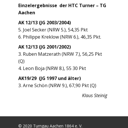
Einzelergebnisse der HTC Turner – TG
Aachen
AK 12/13 (JG 2003/2004)
5. Joel Secker (NRW 5.), 54,35 Pkt
6. Philippe Kreklow (NRW 6.), 46,35 Pkt.
AK 12/13 (JG 2001/2002)
3. Ruben Matzerath (NRW 7.), 56,25 Pkt
(Q)
4. Leon Boja (NRW 8.), 55 30 Pkt
AK19/29 (JG 1997 und älter)
3. Arne Schön (NRW 9.), 67,90 Pkt (Q)
Klaus Steinig
© 2020 Turngau Aachen 1864 e. V.