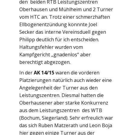
den beiden RTB Leistungszentren
Oberhausen und Mühlheim und 2 Turner
vom HTC an. Trotz einer schmerzhaften
Ellbogenentzündung konnnte Joel
Secker das interne Vereinsduell gegen
Philipp deutlich für ich entscheiden.
Haltungsfehler wurden vom
Kampfgericht „gnadenlos“ aber
berechtigt abgezogen.
In der
AK 14/15
waren die vorderen
Platzierungen natürlich auch wieder eine
Angelegenheit der Turner aus den
Leistungszentren. Diesmal hatten die
Oberhausener aber starke Konkurrenz
aus dem Leistungszentren des WTB
(Bochum, Siegerland). Sehr erfreulich war
das sich Ruben Matzerath und Leon Boja
hier gegen einige Turner aus der