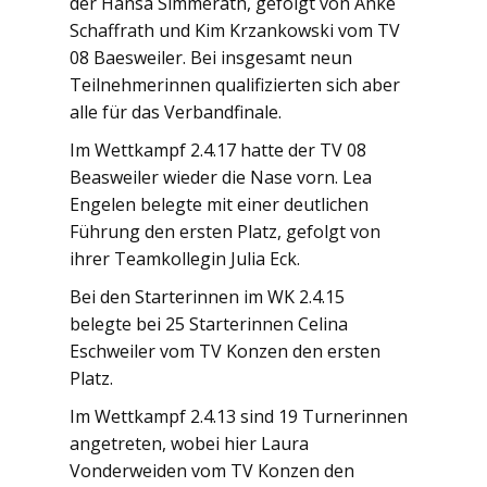
der Hansa Simmerath, gefolgt von Anke
Schaffrath und Kim Krzankowski vom TV
08 Baesweiler. Bei insgesamt neun
Teilnehmerinnen qualifizierten sich aber
alle für das Verbandfinale.
Im Wettkampf 2.4.17 hatte der TV 08
Beasweiler wieder die Nase vorn. Lea
Engelen belegte mit einer deutlichen
Führung den ersten Platz, gefolgt von
ihrer Teamkollegin Julia Eck.
Bei den Starterinnen im WK 2.4.15
belegte bei 25 Starterinnen Celina
Eschweiler vom TV Konzen den ersten
Platz.
Im Wettkampf 2.4.13 sind 19 Turnerinnen
angetreten, wobei hier Laura
Vonderweiden vom TV Konzen den