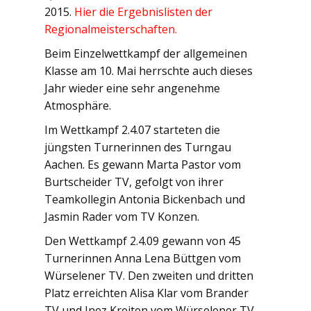
2015.
Hier die Ergebnislisten der
Regionalmeisterschaften.
Beim Einzelwettkampf der allgemeinen
Klasse am 10. Mai herrschte auch dieses
Jahr wieder eine sehr angenehme
Atmosphäre.
Im Wettkampf 2.4.07 starteten die
jüngsten Turnerinnen des Turngau
Aachen. Es gewann Marta Pastor vom
Burtscheider TV, gefolgt von ihrer
Teamkollegin Antonia Bickenbach und
Jasmin Rader vom TV Konzen.
Den Wettkampf 2.4.09 gewann von 45
Turnerinnen Anna Lena Büttgen vom
Würselener TV. Den zweiten und dritten
Platz erreichten Alisa Klar vom Brander
TV und Inez Kreiten vom Würselener TV.