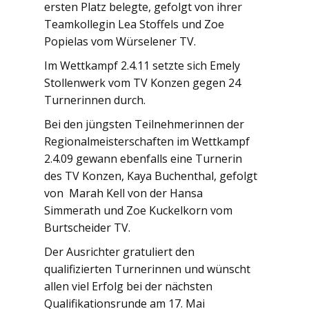
ersten Platz belegte, gefolgt von ihrer
Teamkollegin Lea Stoffels und Zoe
Popielas vom Würselener TV.
Im Wettkampf 2.4.11 setzte sich Emely
Stollenwerk vom TV Konzen gegen 24
Turnerinnen durch.
Bei den jüngsten Teilnehmerinnen der
Regionalmeisterschaften im Wettkampf
2.4.09 gewann ebenfalls eine Turnerin
des TV Konzen, Kaya Buchenthal, gefolgt
von Marah Kell von der Hansa
Simmerath und Zoe Kuckelkorn vom
Burtscheider TV.
Der Ausrichter gratuliert den
qualifizierten Turnerinnen und wünscht
allen viel Erfolg bei der nächsten
Qualifikationsrunde am 17. Mai