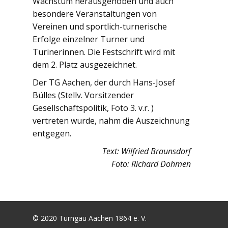
Wachstum herausgehoben und auch
besondere Veranstaltungen von
Vereinen und sportlich-turnerische
Erfolge einzelner Turner und
Turinerinnen. Die Festschrift wird mit
dem 2. Platz ausgezeichnet.
Der TG Aachen, der durch Hans-Josef
Bülles (Stellv. Vorsitzender
Gesellschaftspolitik, Foto 3. v.r. )
vertreten wurde, nahm die Auszeichnung
entgegen.
Text: Wilfried Braunsdorf
Foto: Richard Dohmen
© 2020 Turngau Aachen 1864 e. V.