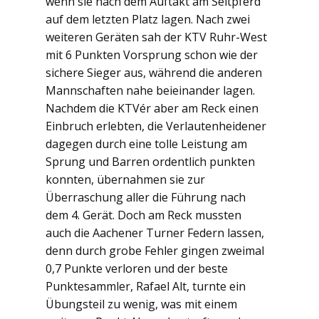
wenn sie nach dem Auftakt am Seitpferd
auf dem letzten Platz lagen. Nach zwei
weiteren Geräten sah der KTV Ruhr-West
mit 6 Punkten Vorsprung schon wie der
sichere Sieger aus, während die anderen
Mannschaften nahe beieinander lagen.
Nachdem die KTVér aber am Reck einen
Einbruch erlebten, die Verlautenheidener
dagegen durch eine tolle Leistung am
Sprung und Barren ordentlich punkten
konnten, übernahmen sie zur
Überraschung aller die Führung nach
dem 4. Gerät. Doch am Reck mussten
auch die Aachener Turner Federn lassen,
denn durch grobe Fehler gingen zweimal
0,7 Punkte verloren und der beste
Punktesammler, Rafael Alt, turnte ein
Übungsteil zu wenig, was mit einem