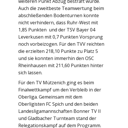
weiteren Punkt Abzug bestraft wurde.
Auch die zweitbeste Teamwertung beim
abschließenden Bodenturnen konnte
nicht verhindern, dass Ruhr-West mit
1,85 Punkten und der TSV Bayer 04
Leverkusen mit 0,7 Punkten Vorsprung
noch vorbeizogen. Für den TVV reichten
die erzielten 218,10 Punkte zu Platz 5
und sie konnten immerhin den OSC
Rheinhausen mit 211,60 Punkten hinter
sich lassen.
Für den TV Mützenich ging es beim
Finalwettkampf um den Verbleib in der
Oberliga. Gemeinsam mit dem
Oberligisten FC Spich und den beiden
Landesligamannschaften Bonner TV II
und Gladbacher Turnteam stand der
Relegationskampf auf dem Programm.